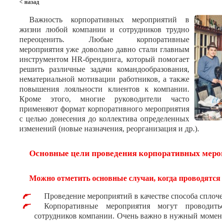
< назад
Важность корпоративных мероприятий в
жизни любой компании и сотрудников трудно
переоценить. Любые корпоративные
мероприятия уже довольно давно стали главным
инструментом HR-брендинга, который помогает
решить различные задачи командообразования,
нематериальной мотивации работников, а также
повышения лояльности клиентов к компании.
Кроме этого, многие руководители часто
применяют формат корпоративного мероприятия
с целью донесения до коллектива определенных
изменений (новые назначения, реорганизация и др.).
Основные цели проведения корпоративных меро
Можно отметить основные случаи, когда проводятс
Проведение мероприятий в качестве способа сплоче
Корпоративные мероприятия могут проводит
сотрудников компании. Очень важно в нужный момент