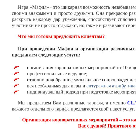
Игра «Мафия» - это шикарная возможность незабываемо
своими знакомыми и просто друзьями. Она прекрасно раз
раскрыть каждому дар убеждения, способствует сплоче
участники не просто отдыхают, но также и развивают сво
Что мы готовы предложить клиентам?
При проведении Мафии и организации различных 
предлагаем следующие услуги:
организация корпоративных мероприятий от 10 и до
профессиональные ведущие;
отлично подобранное музыкальное сопровождение;
вся необходимая для игры и
антуражная атрибутика
индивидуальный подход при подготовке мероприят
Мы предлагаем Вам различные тарифы, а именно
CL
каждого отдельного тарифа предлагается свой пакет услуг, 
Организация корпоративных мероприятий – это как
Вас с душой! Приятного о