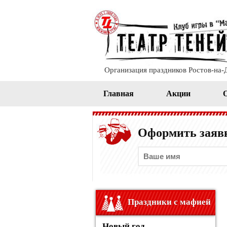
Организация праздников Ростов-на-
Главная
Акции
Оформить заявк
Праздники с мафией
Новый год