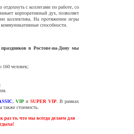
 отдохнуть с коллегами по работе, со
вивает корпоративный дух, позволяет
нию коллектива. На протяжении игры
и коммуникативные способности.
праздников в Ростове-на-Дону мы
 160 человек;
;
ия.
ASSIC
,
VIP
и
SUPER VIP
. В рамках
а также стоимость.
 раз то, что мы всегда делаем для
тдыха!