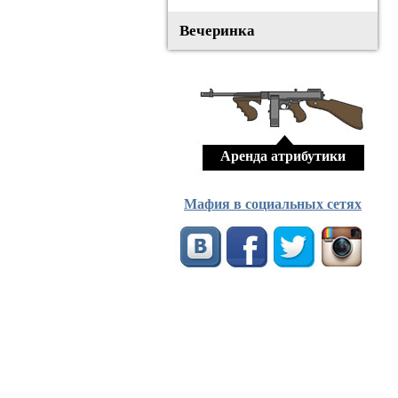
Вечеринка
Аренда атрибутики
Мафия в социальных сетях