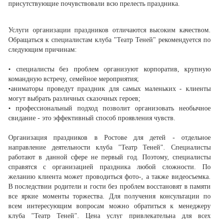
присутствующие почувствовали всю прелесть праздника.
Услуги организации праздников отличаются высоким качеством.
Обращаться к специалистам клуба "Театр Теней" рекомендуется по
следующим причинам:
• специалисты без проблем организуют корпоратив, крупную
командную встречу, семейное мероприятия;
•аниматоры проведут праздник для самых маленьких - клиенты
могут выбрать различных сказочных героев;
• профессиональный подход позволит организовать необычное
свидание - это эффективный способ проявления чувств.
Организация праздников в Ростове для детей - отдельное
направление деятельности клуба "Театр Теней". Специалисты
работают в данной сфере не первый год. Поэтому, специалисты
справятся с организацией праздника любой сложности. По
желанию клиента может проводиться фото-, а также видеосъемка.
В последствии родители и гости без проблем восстановят в памяти
все яркие моменты торжества. Для получения консультации по
всем интересующим вопросам можно обратиться к менеджеру
клуба "Театр Теней". Цена услуг привлекательна для всех