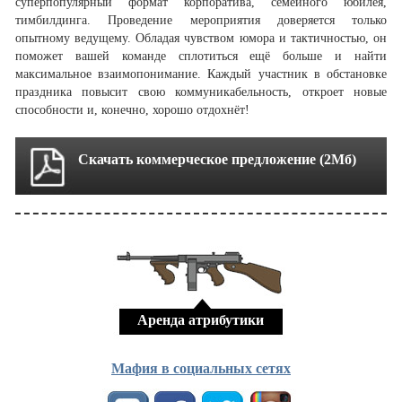
суперпопулярный формат корпоратива, семейного юбилея,
тимбилдинга. Проведение мероприятия доверяется только
опытному ведущему. Обладая чувством юмора и тактичностью, он
поможет вашей команде сплотиться ещё больше и найти
максимальное взаимопонимание. Каждый участник в обстановке
праздника повысит свою коммуникабельность, откроет новые
способности и, конечно, хорошо отдохнёт!
Скачать коммерческое предложение (2Мб)
Аренда атрибутики
Мафия в социальных сетях