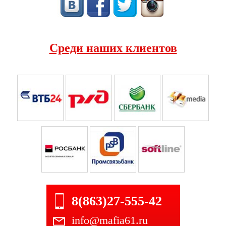
Среди наших клиентов
8(863)27-555-42
info@mafia61.ru