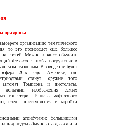
фия
а праздника
выберете организацию тематического
ия, то это произведет еще большее
 на гостей. Можно заранее объявить
ющий dress-code, чтобы погружение в
ыло максимальным. В заведении будет
мосфера 20-х годов Америки, где
атрибутами станут: оружие того
 автомат Томпсона и пистолеты,
 деньгами, изображения самых
мых гангстеров Вашего мафиозного
от, следы преступления и коробки
фиозными атрибутами: фальшивыми
на под видом обычного чая, сока или