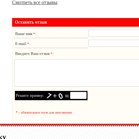
Смотреть все отзывы
Оставить отзыв
Ваше имя
:
*
E-mail
:
*
Введите Ваш отзыв
:
*
+
=
Решите пример:
* - обязательное поле для заполнения
ку