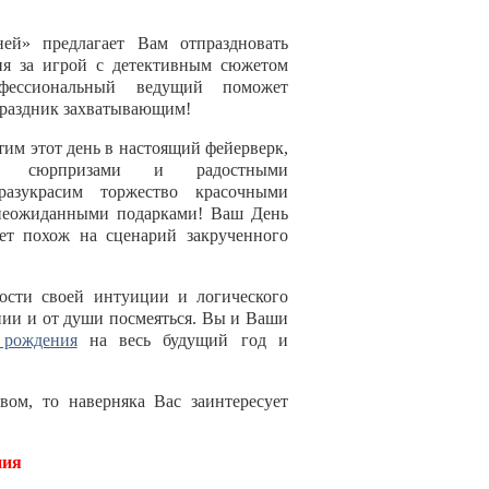
ней» предлагает Вам отпраздновать
я за игрой с детективным сюжетом
фессиональный ведущий поможет
праздник захватывающим!
им этот день в настоящий фейерверк,
ый сюрпризами и радостными
разукрасим торжество красочными
неожиданными подарками! Ваш День
ет похож на сценарий закрученного
ости своей интуиции и логического
нии и от души посмеяться. Вы и Ваши
 рождения
на весь будущий год и
вом, то наверняка Вас заинтересует
ния