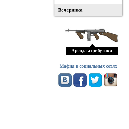
Вечеринка
Аренда атрибутики
Мафия в социальных сетях