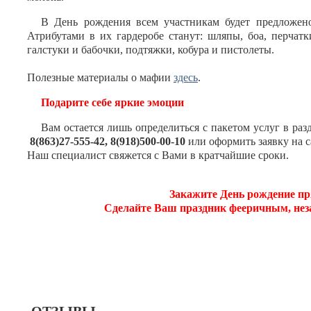
В День рождения всем участникам будет предложено
Атрибутами в их гардеробе станут: шляпы, боа, перчатк
галстуки и бабочки, подтяжки, кобура и пистолеты.
Полезные материалы о мафии
здесь
.
Подарите себе яркие эмоции
Вам остается лишь определиться с пакетом услуг в раз
8(863)27-555-42, 8(918)500-00-10
или оформить заявку на с
Наш специалист свяжется с Вами в кратчайшие сроки.
Закажите День рождение пр
Сделайте Ваш праздник фееричным, не