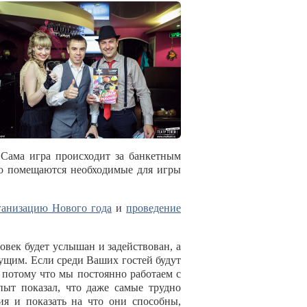
. Сама игра происходит за банкетным
гко помещаются необходимые для игры
ганизацию Нового года
и
проведение
овек будет услышан и задействован, а
ущим. Если среди Ваших гостей будут
 потому что мы постоянно работаем с
пыт показал, что даже самые трудно
я и показать на что они способны,