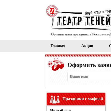
Организация праздников Ростов-на-
Главная
Акции
Оформить заявк
Праздники с мафией
Новый год