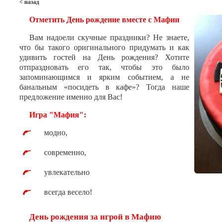
< назад
Отметить День рождение вместе с Мафии
Вам надоели скучные праздники? Не знаете,
что бы такого оригинального придумать и как
удивить гостей на День рождения? Хотите
отпраздновать его так, чтобы это было
запоминающимся и ярким событием, а не
банальным «посидеть в кафе»? Тогда наше
предложение именно для Вас!
Игра "Мафия":
модно,
современно,
увлекательно
всегда весело!
День рождения за игрой в Мафию