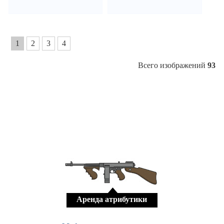
1
2
3
4
Всего изображений
93
Аренда атрибутики