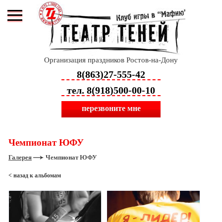
Организация праздников Ростов-на-Дону
8(863)27-555-42
тел. 8(918)500-00-10
перезвоните мне
Чемпионат ЮФУ
Галерея
Чемпионат ЮФУ
< назад к альбомам